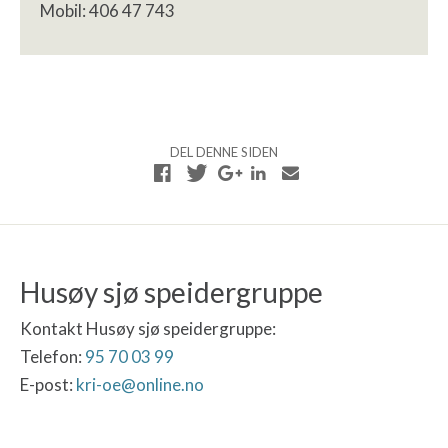
Mobil: 406 47 743
DEL DENNE SIDEN
Husøy sjø speidergruppe
Kontakt Husøy sjø speidergruppe:
Telefon:
95 70 03 99
E-post:
kri-oe@online.no