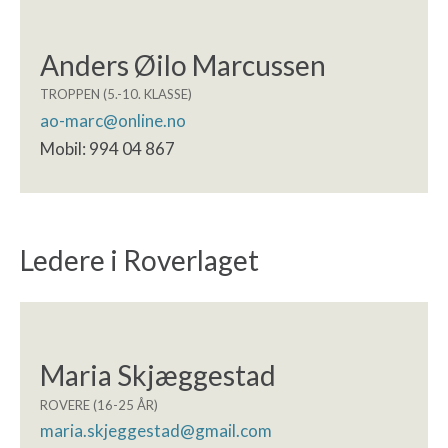
Anders Øilo Marcussen
TROPPEN (5.-10. KLASSE)
ao-marc@online.no
Mobil: 994 04 867
Ledere i Roverlaget
Maria Skjæggestad
ROVERE (16-25 ÅR)
maria.skjeggestad@gmail.com