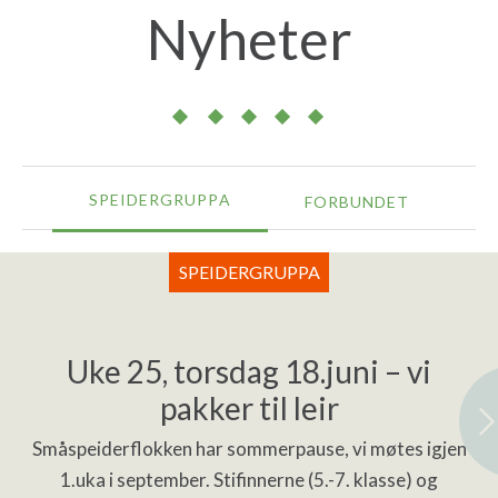
Nyheter
SPEIDERGRUPPA
FORBUNDET
SPEIDERGRUPPA
Uke 25, torsdag 18.juni – vi
pakker til leir
Småspeiderflokken har sommerpause, vi møtes igjen
1.uka i september. Stifinnerne (5.-7. klasse) og