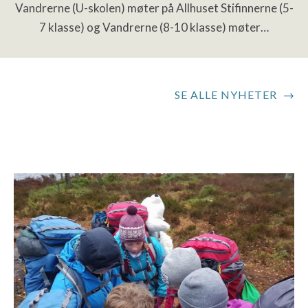
Vandrerne (U-skolen) møter på Allhuset Stifinnerne (5-
7 klasse) og Vandrerne (8-10 klasse) møter…
SE ALLE NYHETER