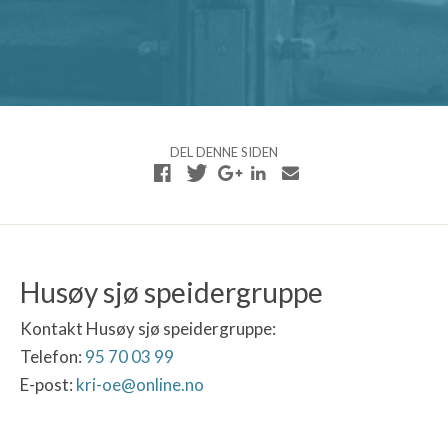
DEL DENNE SIDEN
Husøy sjø speidergruppe
Kontakt Husøy sjø speidergruppe:
Telefon:
95 70 03 99
E-post:
kri-oe@online.no