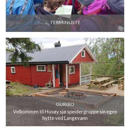
TERMINLISTE
GURIBO
Velkommen til Husøy sjø speidergruppe sin egen
hytte ved Langevann