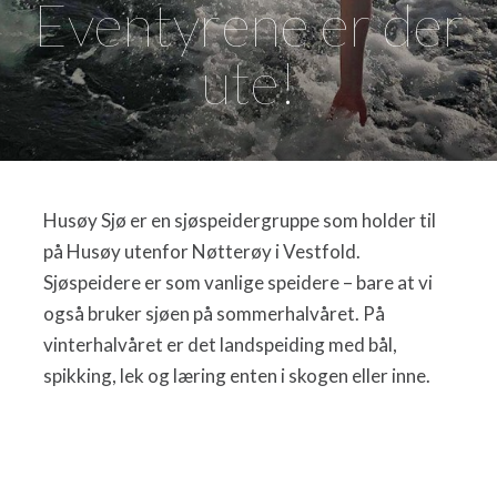
Eventyrene er der
ute!
Husøy Sjø er en sjøspeidergruppe som holder til
på Husøy utenfor Nøtterøy i Vestfold.
Sjøspeidere er som vanlige speidere – bare at vi
også bruker sjøen på sommerhalvåret. På
vinterhalvåret er det landspeiding med bål,
spikking, lek og læring enten i skogen eller inne.