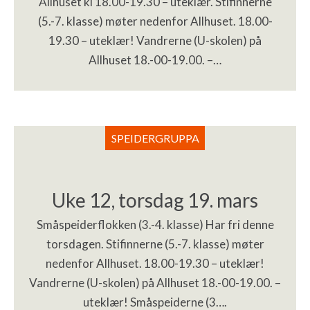
Allhuset kl 18.00-19.30 – uteklær. Stifinnerne
(5.-7. klasse) møter nedenfor Allhuset. 18.00-
19.30 – uteklær! Vandrerne (U-skolen) på
Allhuset 18.-00-19.00. –…
SPEIDERGRUPPA
Uke 12, torsdag 19. mars
Småspeiderflokken (3.-4. klasse) Har fri denne
torsdagen. Stifinnerne (5.-7. klasse) møter
nedenfor Allhuset. 18.00-19.30 – uteklær!
Vandrerne (U-skolen) på Allhuset 18.-00-19.00. –
uteklær! Småspeiderne (3….