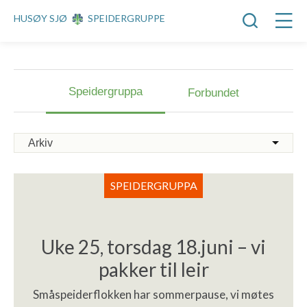
HUSØY SJØ
SPEIDERGRUPPE
Speidergruppa
Forbundet
SPEIDERGRUPPA
Uke 25, torsdag 18.juni – vi
pakker til leir
Småspeiderflokken har sommerpause, vi møtes