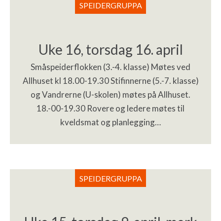
SPEIDERGRUPPA
Uke 16, torsdag 16. april
Småspeiderflokken (3.-4. klasse) Møtes ved
Allhuset kl 18.00-19.30 Stifinnerne (5.-7. klasse)
og Vandrerne (U-skolen) møtes på Allhuset.
18.-00-19.30 Rovere og ledere møtes til
kveldsmat og planlegging…
SPEIDERGRUPPA