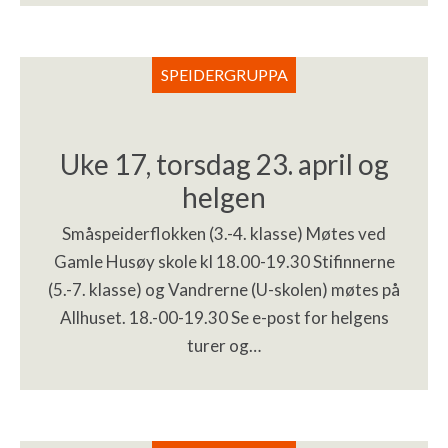
SPEIDERGRUPPA
Uke 17, torsdag 23. april og
helgen
Småspeiderflokken (3.-4. klasse) Møtes ved
Gamle Husøy skole kl 18.00-19.30 Stifinnerne
(5.-7. klasse) og Vandrerne (U-skolen) møtes på
Allhuset. 18.-00-19.30 Se e-post for helgens
turer og…