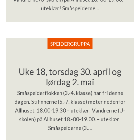
uteklær! Småspeiderne…
SPEIDERGRUPPA
Uke 18, torsdag 30. april og
lørdag 2. mai
Småspeiderflokken (3.-4. klasse) har fri denne
dagen. Stifinnerne (5.-7. klasse) møter nedenfor
Allhuset. 18.00-19.30 – uteklær! Vandrerne (U-
skolen) på Allhuset 18.-00-19.00. – uteklær!
Småspeiderne (3….