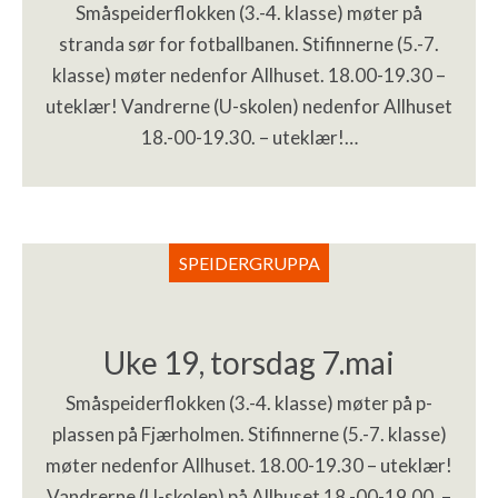
Småspeiderflokken (3.-4. klasse) møter på
stranda sør for fotballbanen. Stifinnerne (5.-7.
klasse) møter nedenfor Allhuset. 18.00-19.30 –
uteklær! Vandrerne (U-skolen) nedenfor Allhuset
18.-00-19.30. – uteklær!…
SPEIDERGRUPPA
Uke 19, torsdag 7.mai
Småspeiderflokken (3.-4. klasse) møter på p-
plassen på Fjærholmen. Stifinnerne (5.-7. klasse)
møter nedenfor Allhuset. 18.00-19.30 – uteklær!
Vandrerne (U-skolen) på Allhuset 18.-00-19.00. –