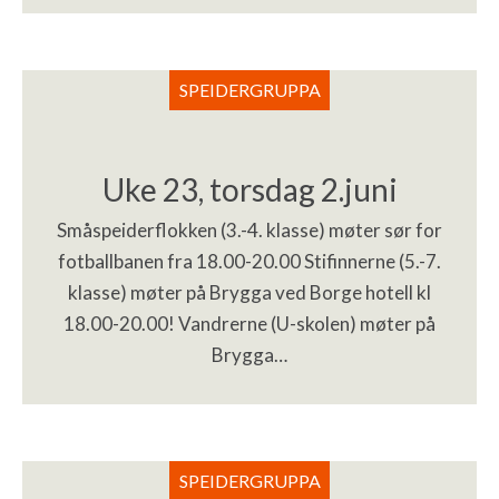
SPEIDERGRUPPA
Uke 23, torsdag 2.juni
Småspeiderflokken (3.-4. klasse) møter sør for
fotballbanen fra 18.00-20.00 Stifinnerne (5.-7.
klasse) møter på Brygga ved Borge hotell kl
18.00-20.00! Vandrerne (U-skolen) møter på
Brygga…
SPEIDERGRUPPA