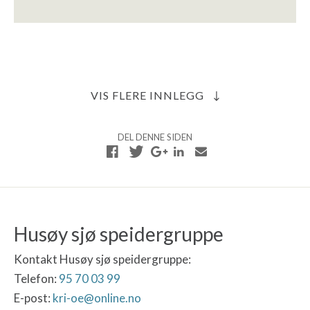
VIS FLERE INNLEGG
DEL DENNE SIDEN
Husøy sjø speidergruppe
Kontakt Husøy sjø speidergruppe:
Telefon:
95 70 03 99
E-post:
kri-oe@online.no