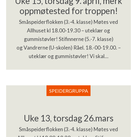
Uke 15, torsdag 9. april, merk
oppmøtested for troppen!
Småspeiderflokken (3.-4. klasse) Møtes ved
Allhuset kl 18.00-19.30 – uteklær og
gummistøvler! Stifinnerne (5.-7. klasse)
og Vandrerne (U-skolen) Råel. 18.-00-19.00. –
uteklær og gummistøvler! Vi skal…
SPEIDERGRUPPA
Uke 13, torsdag 26.mars
Småspeiderflokken (3.-4. klasse) Møtes ved