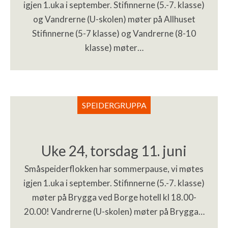
igjen 1.uka i september. Stifinnerne (5.-7. klasse)
og Vandrerne (U-skolen) møter på Allhuset
Stifinnerne (5-7 klasse) og Vandrerne (8-10
klasse) møter…
SPEIDERGRUPPA
Uke 24, torsdag 11. juni
Småspeiderflokken har sommerpause, vi møtes
igjen 1.uka i september. Stifinnerne (5.-7. klasse)
møter på Brygga ved Borge hotell kl 18.00-
20.00! Vandrerne (U-skolen) møter på Brygga…