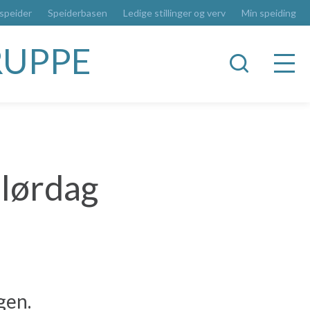
 speider
Speiderbasen
Ledige stillinger og verv
Min speiding
RUPPE
 lørdag
gen.