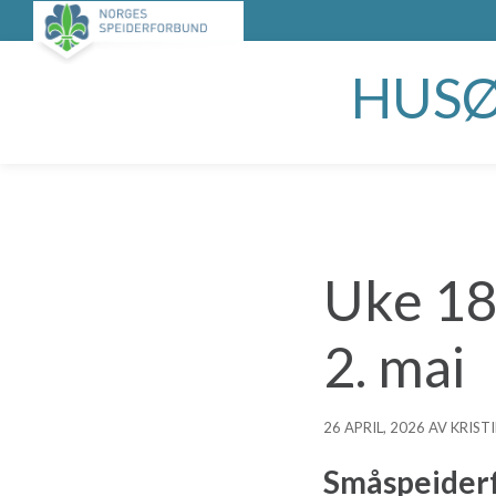
HUSØ
Uke 18,
2. mai
26 APRIL, 2026 AV KRIST
Småspeider